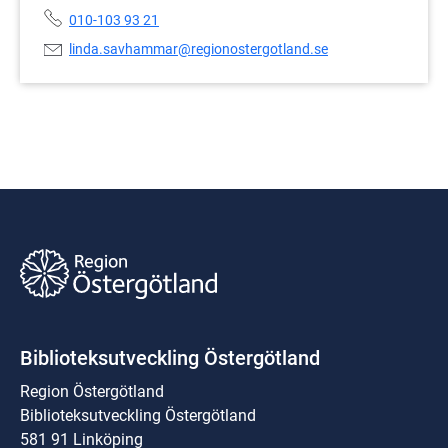
Telefonnummer:
010-103 93 21
E-
linda.savhammar@regionostergotland.se
postadress:
Biblioteksutveckling Östergötland
Region Östergötland
Biblioteksutveckling Östergötland
581 91 Linköping