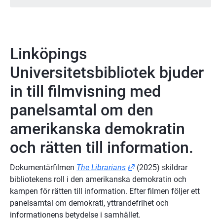
Linköpings 
Universitetsbibliotek bjuder 
in till filmvisning med 
panelsamtal om den 
amerikanska demokratin 
och rätten till information.
Länk till annan webbplats
Dokumentärfilmen 
The Librarians
 (2025) skildrar 
bibliotekens roll i den amerikanska demokratin och 
kampen för rätten till information. Efter filmen följer ett 
panelsamtal om demokrati, yttrandefrihet och 
informationens betydelse i samhället.