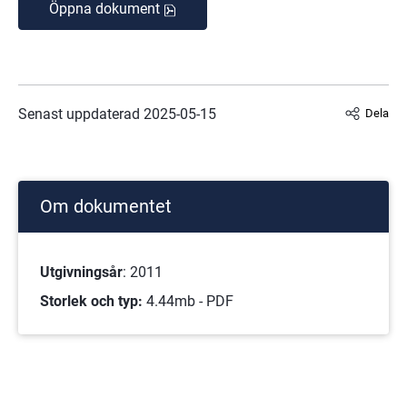
Öppna dokument
Pdf, 4.2 MB.
Senast uppdaterad 
2025-05-15
Dela
Om dokumentet
Utgivningsår
: 2011
Storlek och typ:
4.44mb - PDF