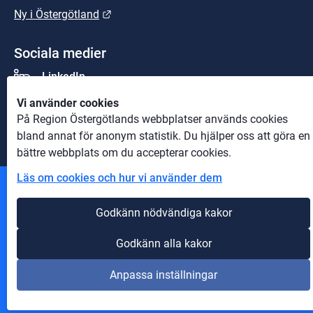
Länk till annan webbplats.
Ny i Östergötland
Sociala medier
LinkedIn
Vi använder cookies
Youtube
På Region Östergötlands webbplatser används cookies
bland annat för anonym statistik. Du hjälper oss att göra en
bättre webbplats om du accepterar cookies.
Läs om cookies och hur vi använder dem
Andra webbplatser
Godkänn nödvändiga kakor
Information om cookies
Godkänn alla kakor
Om webbplatsen
Anpassa inställningar
Tillgänglighet på webbplatsen