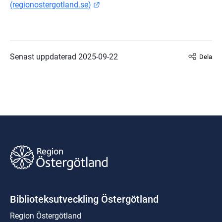
Länk till annan webbplats.
(regionostergotland.se)
Senast uppdaterad 
2025-09-22
Dela
Biblioteksutveckling Östergötland
Region Östergötland