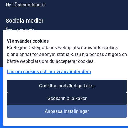
Länk till annan webbplats.
Ny i Östergötland
Sociala medier
LinkedIn
Vi använder cookies
Youtube
På Region Östergötlands webbplatser används cookies
bland annat för anonym statistik. Du hjälper oss att göra en
bättre webbplats om du accepterar cookies.
Läs om cookies och hur vi använder dem
Andra webbplatser
Godkänn nödvändiga kakor
Information om cookies
Godkänn alla kakor
Om webbplatsen
Anpassa inställningar
Tillgänglighet på webbplatsen