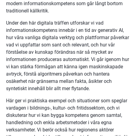
modern informationskompetens som går långt bortom 
traditionell källkritik.
Under den här digitala träffen utforskar vi vad 
informationskompetens innebär i en tid av generativ AI, 
hur våra vanliga digitala verktyg och plattformar påverkar 
vad vi uppfattar som sant och relevant, och hur vår 
förståelse av kunskap förändras när så mycket av 
informationen produceras automatiskt. Vi går igenom hur 
vi kan stärka förmågan att känna igen maskinskapade 
avtryck, förstå algoritmers påverkan och hantera 
osäkerhet när gränserna mellan fakta, åsikter och 
syntetiskt innehåll blir allt mer flytande.
Här ger vi praktiska exempel och situationer som speglar 
vardagen i bildnings-, kultur- och fritidssektorn, och vi 
diskuterar hur vi kan bygga kompetens genom samtal, 
handledning och enkla arbetsmetoder i våra egna 
verksamheter. Vi berör också hur regionens aktörer 