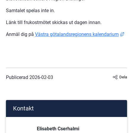
Samtalet spelas inte in.
Länk till frukostmötet skickas ut dagen innan.
Länk
Anmäl dig på 
Västra götalandsregionens kalendarium
Publicerad 
2026-02-03
Dela
Kontakt
Elisabeth Cserhalmi