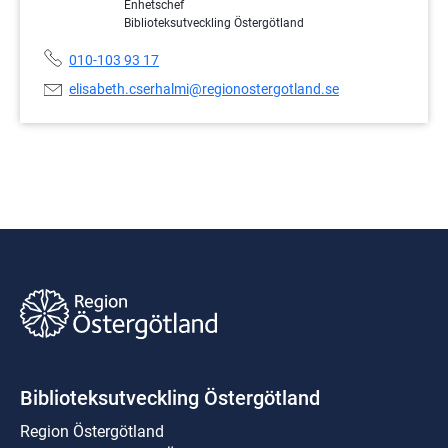
Enhetschef
Biblioteksutveckling Östergötland
Telefonnummer:
010-103 93 17
E-
elisabeth.cserhalmi@regionostergotland.se
postadress:
Biblioteksutveckling Östergötland
Region Östergötland