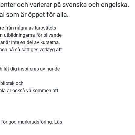
enter och varierar på svenska och engelska. 
l som är öppet för alla.
e från några av lärosätets 
 utbildningarna för blivande 
r är inte en del av kurserna, 
ch på så sätt ges verktyg att 
 låt dig inspireras av hur de 
bliotek och 
kola är också välkommen att 
s för god marknadsföring. Läs 