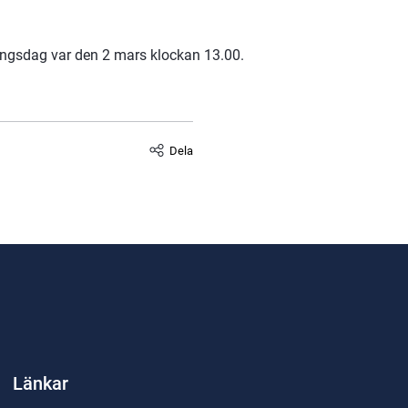
lningsdag var den 2 mars klockan 13.00.
Dela
Länkar