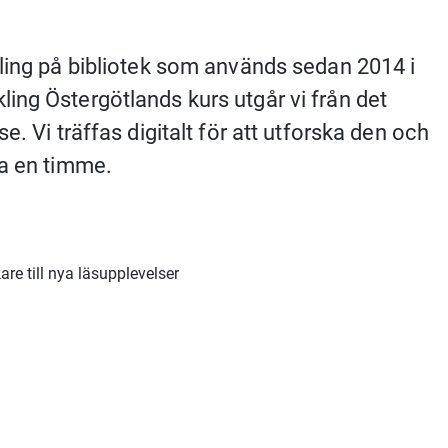
ling på bibliotek som används sedan 2014 i 
ng Östergötlands kurs utgår vi från det 
. Vi träffas digitalt för att utforska den och 
ra en timme.
re till nya läsupplevelser