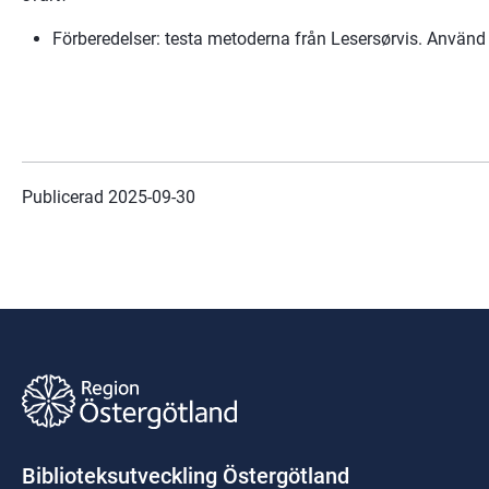
Förberedelser: testa metoderna från Lesersørvis. Använd
Publicerad 
2025-09-30
Biblioteksutveckling Östergötland