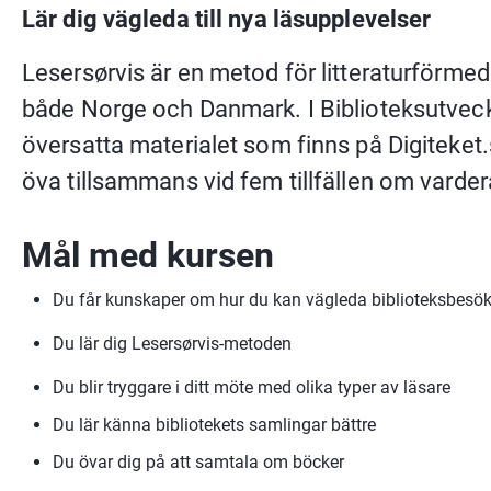
Lär dig vägleda till nya läsupplevelser
Lesersørvis är en metod för litteraturförmed
både Norge och Danmark. I Biblioteksutveckli
översatta materialet som finns på Digiteket.se
öva tillsammans vid fem tillfällen om varde
Mål med kursen
Du får kunskaper om hur du kan vägleda biblioteksbesöka
Du lär dig Lesersørvis-metoden
Du blir tryggare i ditt möte med olika typer av läsare
Du lär känna bibliotekets samlingar bättre
Du övar dig på att samtala om böcker