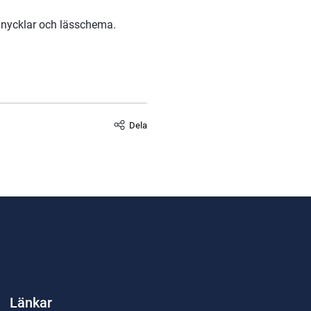
 nycklar och lässchema.
Dela
Länkar