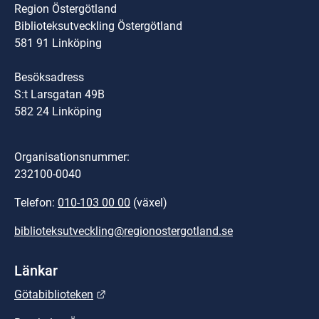
Region Östergötland
Biblioteksutveckling Östergötland
581 91 Linköping
Besöksadress
S:t Larsgatan 49B
582 24 Linköping
Organisationsnummer:
232100-0040
Telefon: 
010-103 00 00
 (växel)
biblioteksutveckling@regionostergotland.se
Länkar
Länk till annan webbplats.
Götabiblioteken