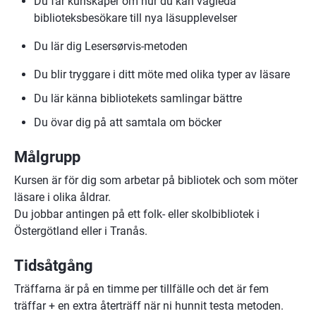
Du får kunskaper om hur du kan vägleda 
biblioteksbesökare till nya läsupplevelser
Du lär dig Lesersørvis-metoden
Du blir tryggare i ditt möte med olika typer av läsare
Du lär känna bibliotekets samlingar bättre
Du övar dig på att samtala om böcker
Målgrupp 
Kursen är för dig som arbetar på bibliotek och som möter 
läsare i olika åldrar. 
Du jobbar antingen på ett folk- eller skolbibliotek i 
Östergötland eller i Tranås.
Tidsåtgång
Träffarna är på en timme per tillfälle och det är fem 
träffar + en extra återträff när ni hunnit testa metoden. 