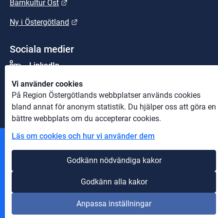
Länk till annan webbplats.
Barnkultur Öst
Länk till annan webbplats.
Ny i Östergötland
Sociala medier
LinkedIn
Vi använder cookies
Youtube
På Region Östergötlands webbplatser används cookies
bland annat för anonym statistik. Du hjälper oss att göra en
bättre webbplats om du accepterar cookies.
Läs om cookies och hur vi använder dem
Andra webbplatser
Godkänn nödvändiga kakor
Information om cookies
Godkänn alla kakor
Om webbplatsen
Anpassa inställningar