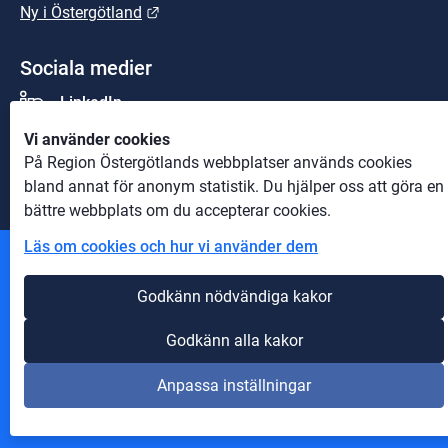
Länk till annan webbplats.
Ny i Östergötland
Sociala medier
LinkedIn
Vi använder cookies
Youtube
På Region Östergötlands webbplatser används cookies
bland annat för anonym statistik. Du hjälper oss att göra en
bättre webbplats om du accepterar cookies.
Läs om cookies och hur vi använder dem
Andra webbplatser
Godkänn nödvändiga kakor
Information om cookies
Godkänn alla kakor
Om webbplatsen
Anpassa inställningar
Tillgänglighet på webbplatsen