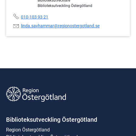
Biblioteksutvecklare
Biblioteksutveckling Östergötland
Telefonnummer:
010-103 93 21
E-
linda.savhammar@regionostergotland.se
postadress:
Biblioteksutveckling Östergötland
Region Östergötland