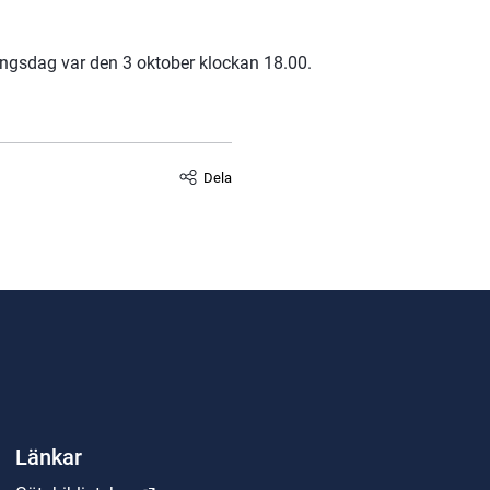
ningsdag var den 3 oktober klockan 18.00.
Dela
Länkar