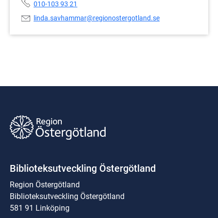
Telefonnummer:
010-103 93 21
E-
linda.savhammar@regionostergotland.se
postadress:
Biblioteksutveckling Östergötland
Region Östergötland
Biblioteksutveckling Östergötland
581 91 Linköping