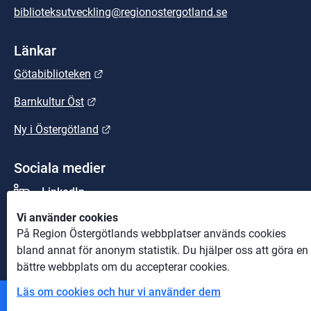
biblioteksutveckling@regionostergotland.se
Länkar
Länk till annan webbplats.
Götabiblioteken
Länk till annan webbplats.
Barnkultur Öst
Länk till annan webbplats.
Ny i Östergötland
Sociala medier
LinkedIn
Vi använder cookies
Youtube
På Region Östergötlands webbplatser används cookies
bland annat för anonym statistik. Du hjälper oss att göra en
bättre webbplats om du accepterar cookies.
Läs om cookies och hur vi använder dem
Andra webbplatser