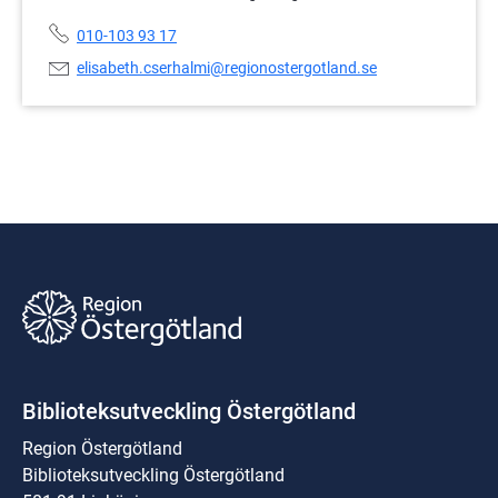
Telefonnummer:
010-103 93 17
E-
elisabeth.cserhalmi@regionostergotland.se
postadress:
Biblioteksutveckling Östergötland
Region Östergötland
Biblioteksutveckling Östergötland