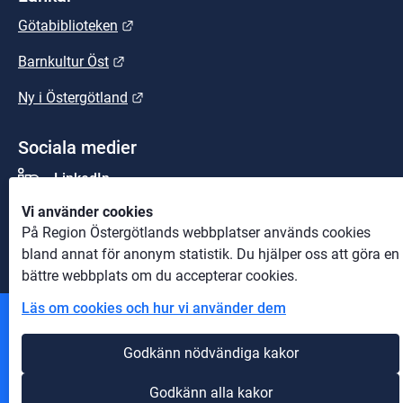
Länk till annan webbplats.
Götabiblioteken
Länk till annan webbplats.
Barnkultur Öst
Länk till annan webbplats.
Ny i Östergötland
Sociala medier
LinkedIn
Vi använder cookies
Youtube
På Region Östergötlands webbplatser används cookies
bland annat för anonym statistik. Du hjälper oss att göra en
bättre webbplats om du accepterar cookies.
Läs om cookies och hur vi använder dem
Andra webbplatser
Godkänn nödvändiga kakor
Information om cookies
Godkänn alla kakor